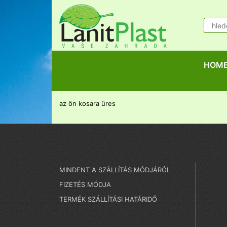
HOM
az ön kosara üres
MINDENT A SZÁLLÍTÁS MÓDJÁRÓL
FIZETÉS MÓDJA
TERMÉK SZÁLLÍTÁSI HATÁRIDŐ