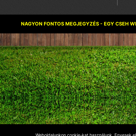
NAGYON FONTOS MEGJEGYZÉS - EGY CSEH WE
Weboldalunkon cookie-kat használunk. Egyesek el