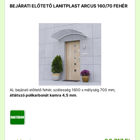
BEJÁRATI ELŐTETŐ LANITPLAST ARCUS 160/70 FEHÉR
detail
AL bejárati előtető fehér, szélesség 1600 x mélység 700 mm,
átlátszó polikarbonát kamra 4,5 mm
.