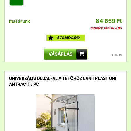
84 659 Ft
mai árunk
raktáron utolsó 4 db
VÁSÁRLÁS
LG1494
UNIVERZÁLIS OLDALFAL A TETŐHÖZ LANITPLAST UNI
ANTRACIT / PC
detail