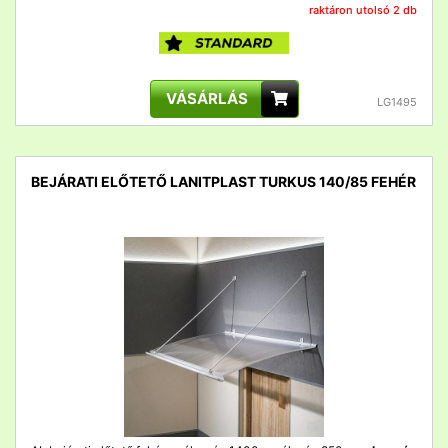
raktáron utolsó 2 db
VÁSÁRLÁS
LG1495
BEJÁRATI ELŐTETŐ LANITPLAST TURKUS 140/85 FEHÉR
detail