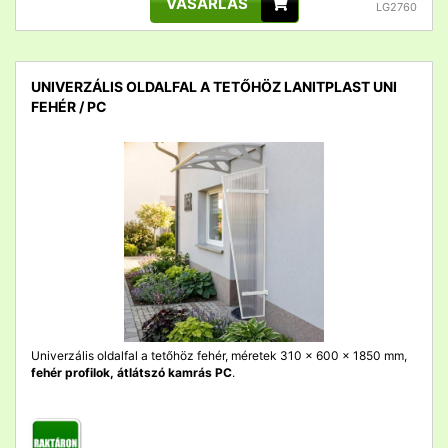
VÁSÁRLÁS
LG2760
UNIVERZÁLIS OLDALFAL A TETŐHÖZ LANITPLAST UNI
FEHÉR / PC
detail
Univerzális oldalfal a tetőhöz fehér, méretek 310 x 600 x 1850 mm,
fehér profilok, átlátszó kamrás PC
.