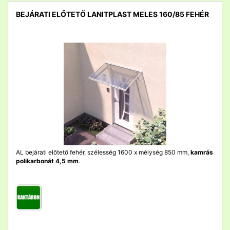
BEJÁRATI ELŐTETŐ LANITPLAST MELES 160/85 FEHÉR
detail
AL bejárati előtető fehér, szélesség 1600 x mélység 850 mm,
kamrás
polikarbonát 4,5 mm
.