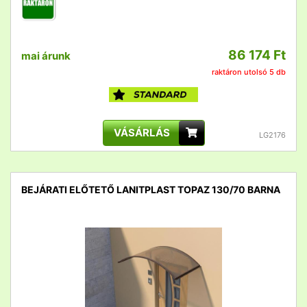
86 174 Ft
mai árunk
raktáron utolsó 5 db
VÁSÁRLÁS
LG2176
BEJÁRATI ELŐTETŐ LANITPLAST TOPAZ 130/70 BARNA
detail