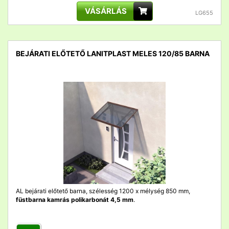
VÁSÁRLÁS
LG655
BEJÁRATI ELŐTETŐ LANITPLAST MELES 120/85 BARNA
detail
AL bejárati előtető barna, szélesség 1200 x mélység 850 mm,
füstbarna kamrás polikarbonát 4,5 mm
.