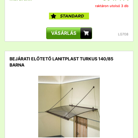
raktáron utolsó 3 db
VÁSÁRLÁS
LG708
BEJÁRATI ELŐTETŐ LANITPLAST TURKUS 140/85
BARNA
detail