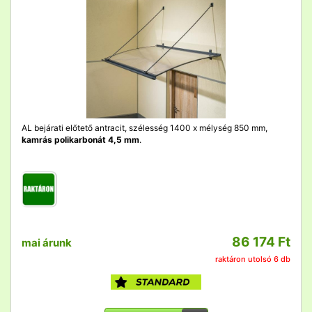
AL bejárati előtető antracit, szélesség 1400 x mélység 850 mm,
kamrás polikarbonát 4,5 mm
.
86 174 Ft
mai árunk
raktáron utolsó 6 db