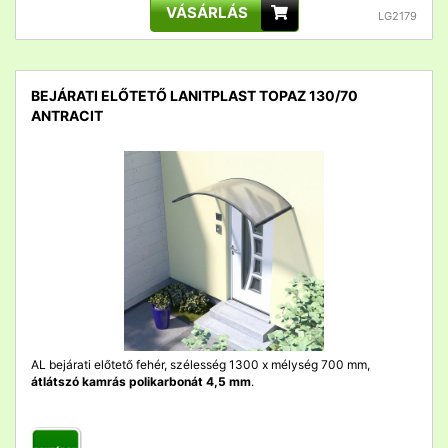
VÁSÁRLÁS
LG2179
BEJÁRATI ELŐTETŐ LANITPLAST TOPAZ 130/70
ANTRACIT
detail
AL bejárati előtető fehér, szélesség 1300 x mélység 700 mm,
átlátszó kamrás polikarbonát 4,5 mm
.