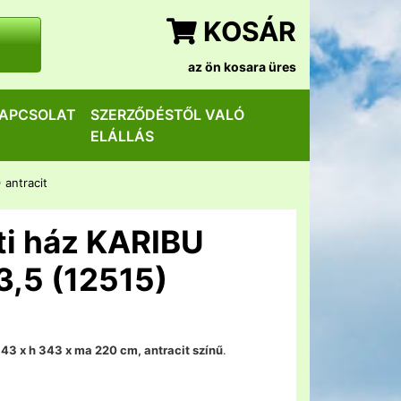
KOSÁR
az ön kosara üres
APCSOLAT
SZERZŐDÉSTŐL VALÓ
ELÁLLÁS
 antracit
ti ház KARIBU
,5 (12515)
343 x h 343 x ma 220 cm, antracit színű
.