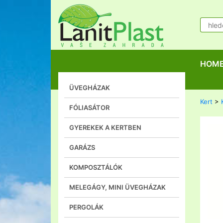
HOM
ÜVEGHÁZAK
Kert
>
FÓLIASÁTOR
GYEREKEK A KERTBEN
GARÁZS
KOMPOSZTÁLÓK
MELEGÁGY, MINI ÜVEGHÁZAK
PERGOLÁK