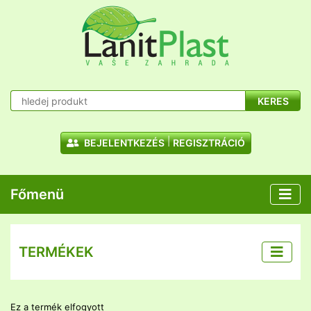
KERES
BEJELENTKEZÉS
REGISZTRÁCIÓ
Főmenü
TERMÉKEK
Ez a termék elfogyott