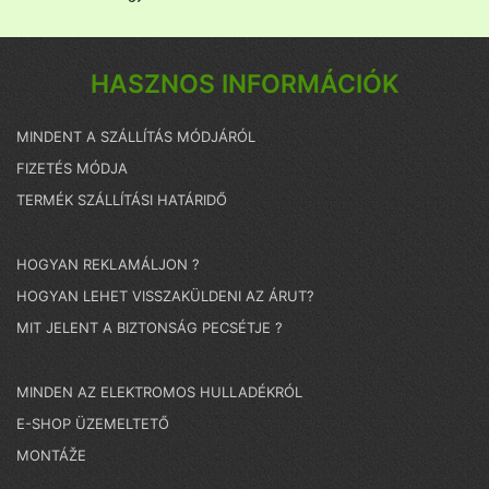
HASZNOS INFORMÁCIÓK
MINDENT A SZÁLLÍTÁS MÓDJÁRÓL
FIZETÉS MÓDJA
TERMÉK SZÁLLÍTÁSI HATÁRIDŐ
HOGYAN REKLAMÁLJON ?
HOGYAN LEHET VISSZAKÜLDENI AZ ÁRUT?
MIT JELENT A BIZTONSÁG PECSÉTJE ?
MINDEN AZ ELEKTROMOS HULLADÉKRÓL
E-SHOP ÜZEMELTETŐ
MONTÁŽE