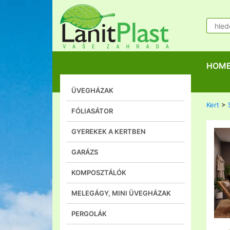
HOM
ÜVEGHÁZAK
Kert
>
FÓLIASÁTOR
GYEREKEK A KERTBEN
GARÁZS
KOMPOSZTÁLÓK
MELEGÁGY, MINI ÜVEGHÁZAK
PERGOLÁK