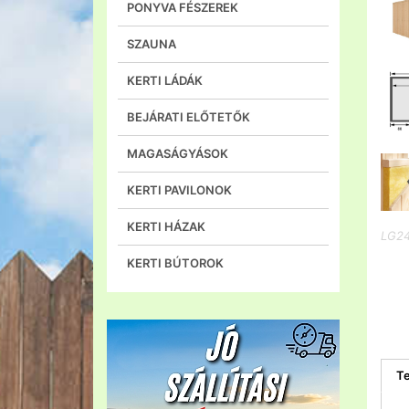
PONYVA FÉSZEREK
SZAUNA
KERTI LÁDÁK
BEJÁRATI ELŐTETŐK
MAGASÁGYÁSOK
KERTI PAVILONOK
KERTI HÁZAK
LG2
KERTI BÚTOROK
Te