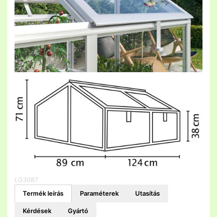
LG3087
Termék leírás
Paraméterek
Utasítás
Kérdések
Gyártó