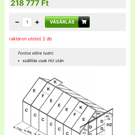
218 777
Ft
VÁSÁRLÁS
raktáron utolsó 2 db
Fontos előre tudni:
szállítás csak HU után