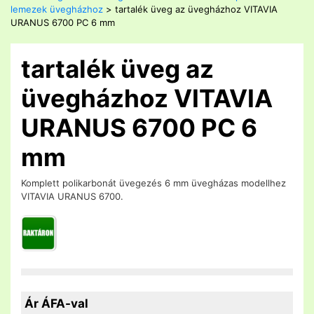
lemezek üvegházhoz
> tartalék üveg az üvegházhoz VITAVIA
URANUS 6700 PC 6 mm
tartalék üveg az
üvegházhoz VITAVIA
URANUS 6700 PC 6
mm
Komplett polikarbonát üvegezés 6 mm üvegházas modellhez
VITAVIA URANUS 6700.
Ár ÁFA-val