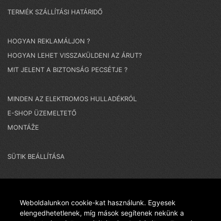
TERMÉK SZÁLLÍTÁSI HATÁRIDŐ
HOGYAN REKLAMÁLJON ?
HOGYAN LEHET VISSZAKÜLDENI AZ ÁRUT?
MIT JELENT A BIZTONSÁG PECSÉTJE ?
MINDEN AZ ELEKTROMOS HULLADÉKRÓL
E-SHOP ÜZEMELTETŐ
MONTÁŽE
SÜTIK BEÁLLÍTÁSA
NAGYON FONTOS MEGJEGYZÉS - EGY CSEH
Weboldalunkon cookie-kat használunk. Egyesek
elengedhetetlenek, míg mások segítenek nekünk a