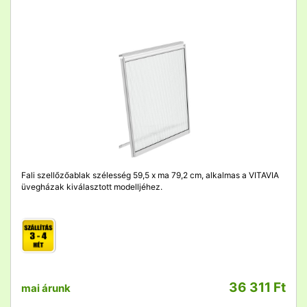
detail
Fali szellőzőablak szélesség 59,5 x ma 79,2 cm, alkalmas a VITAVIA
üvegházak kiválasztott modelljéhez.
36 311 Ft
mai árunk