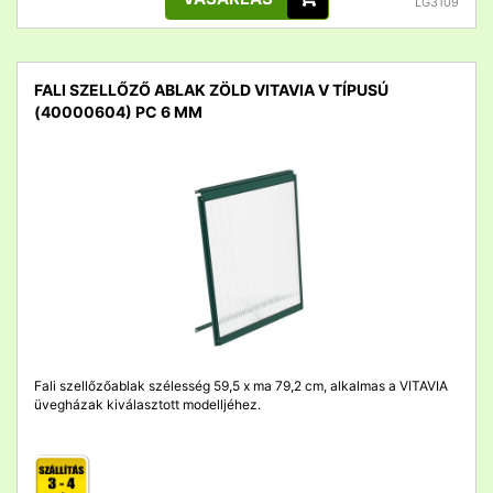
LG3109
FALI SZELLŐZŐ ABLAK ZÖLD VITAVIA V TÍPUSÚ
(40000604) PC 6 MM
detail
Fali szellőzőablak szélesség 59,5 x ma 79,2 cm, alkalmas a VITAVIA
üvegházak kiválasztott modelljéhez.