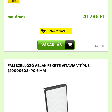
41 785 Ft
mai árunk
VÁSÁRLÁS
LG4111
FALI SZELLŐZŐ ABLAK FEKETE VITAVIA V TÍPUS
(40000608) PC 6 MM
detail