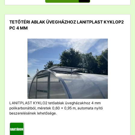
TETŐTÉRI ABLAK ÜVEGHÁZHOZ LANITPLAST KYKLOP2
PC 4 MM
detail
LANITPLAST KYKLO2 tetőablak üvegházakhoz 4 mm
polikarbonátból, méretek 0,60 x 0,95 m, automata nyitó
beszerelésének lehetősége.