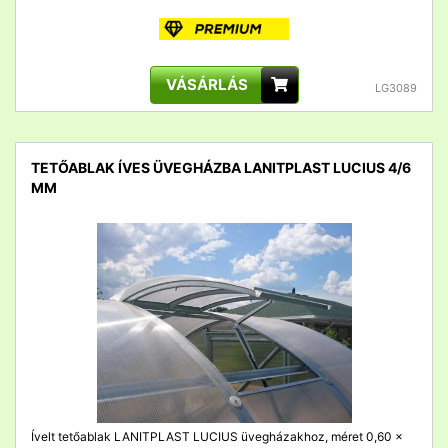
VÁSÁRLÁS
LG3089
TETŐABLAK ÍVES ÜVEGHÁZBA LANITPLAST LUCIUS 4/6
MM
detail
Ívelt tetőablak LANITPLAST LUCIUS üvegházakhoz, méret 0,60 x