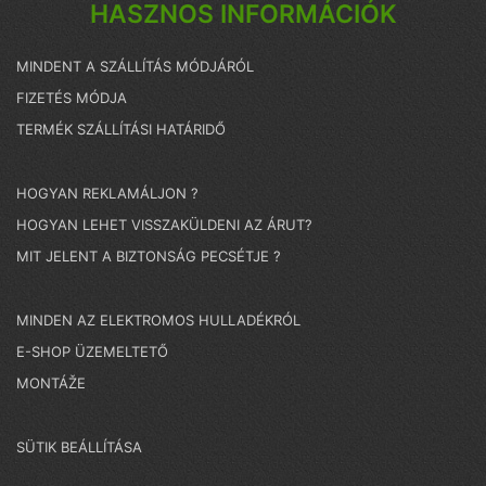
HASZNOS INFORMÁCIÓK
MINDENT A SZÁLLÍTÁS MÓDJÁRÓL
FIZETÉS MÓDJA
TERMÉK SZÁLLÍTÁSI HATÁRIDŐ
HOGYAN REKLAMÁLJON ?
HOGYAN LEHET VISSZAKÜLDENI AZ ÁRUT?
MIT JELENT A BIZTONSÁG PECSÉTJE ?
MINDEN AZ ELEKTROMOS HULLADÉKRÓL
E-SHOP ÜZEMELTETŐ
MONTÁŽE
SÜTIK BEÁLLÍTÁSA