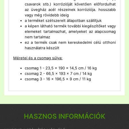
csavarok stb.) korrózióját követően előfordulhat
az üvegház acél részeinek korróziója. hosszabb
vagy még rövidebb ideig
a terméket szétszerelt állapotban szállítjuk
a képen látható termék további kiegészítőket vagy
elemeket tartalmazhat, amelyeket az alapcsomag
nem tartalmaz
ez a termék csak nem kereskedelmi célú otthoni
használatra készült
Méretei és a csomag súlya:
csomag
1 - 23,5 x 190 x 14,5 cm / 16 kg
csomag
2 - 66,5 x 193 x 7 cm / 14 kg
csomag
3 - 16 x 196,5 x 9 cm / 11 kg
HASZNOS INFORMÁCIÓK