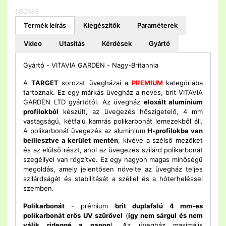
LG2188
Termék leírás
Kiegészítők
Paraméterek
Video
Utasítás
Kérdések
Gyártó
Gyártó - VITAVIA GARDEN - Nagy-Britannia
A
TARGET
sorozat üvegházai a
PREMIUM
kategóriába
tartoznak. Ez egy márkás üvegház a neves, brit VITAVIA
GARDEN LTD gyártótól. Az üvegház
eloxált alumínium
profilokból
készült, az üvegezés hőszigetelő, 4 mm
vastagságú, kétfalú kamrás polikarbonát lemezekből áll.
A polikarbonát üvegezés az alumínium
H-profilokba van
beillesztve a kerület mentén
, kivéve a szélső mezőket
és az elülső részt, ahol az üvegezés szilárd polikarbonát
szegéllyel van rögzítve. Ez egy nagyon magas minőségű
megoldás, amely jelentősen növelte az üvegház teljes
szilárdságát és stabilitását a széllel és a hóterheléssel
szemben.
Polikarbonát
- prémium
brit duplafalú 4 mm-es
polikarbonát erős UV szűrővel
(
így nem sárgul és nem
válik rideggé a napon
). Az üvegház maximális