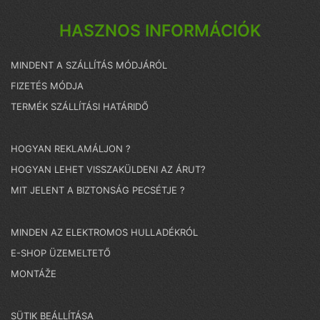
HASZNOS INFORMÁCIÓK
MINDENT A SZÁLLÍTÁS MÓDJÁRÓL
FIZETÉS MÓDJA
TERMÉK SZÁLLÍTÁSI HATÁRIDŐ
HOGYAN REKLAMÁLJON ?
HOGYAN LEHET VISSZAKÜLDENI AZ ÁRUT?
MIT JELENT A BIZTONSÁG PECSÉTJE ?
MINDEN AZ ELEKTROMOS HULLADÉKRÓL
E-SHOP ÜZEMELTETŐ
MONTÁŽE
SÜTIK BEÁLLÍTÁSA