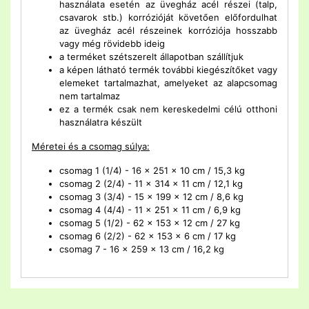
használata esetén az üvegház acél részei (talp,
csavarok stb.) korrózióját követően előfordulhat
az üvegház acél részeinek korróziója hosszabb
vagy még rövidebb ideig
a terméket szétszerelt állapotban szállítjuk
a képen látható termék további kiegészítőket vagy
elemeket tartalmazhat, amelyeket az alapcsomag
nem tartalmaz
ez a termék csak nem kereskedelmi célú otthoni
használatra készült
Méretei és a csomag súlya:
csomag 1 (1/4) - 16 x 251 x 10 cm / 15,3 kg
csomag 2 (2/4) - 11 x 314 x 11 cm / 12,1 kg
csomag 3 (3/4) - 15 x 199 x 12 cm / 8,6 kg
csomag 4 (4/4) - 11 x 251 x 11 cm / 6,9 kg
csomag 5 (1/2) - 62 x 153 x 12 cm / 27 kg
csomag 6 (2/2) - 62 x 153 x 6 cm / 17 kg
csomag 7 - 16 x 259 x 13 cm / 16,2 kg